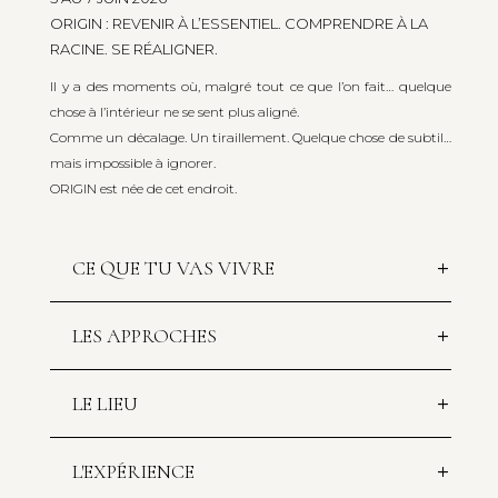
ORIGIN : REVENIR À L’ESSENTIEL. COMPRENDRE À LA
RACINE. SE RÉALIGNER.
Il y a des moments où, malgré tout ce que l’on fait… quelque
chose à l’intérieur ne se sent plus aligné.
Comme un décalage. Un tiraillement. Quelque chose de subtil…
mais impossible à ignorer.
ORIGIN est née de cet endroit.
CE QUE TU VAS VIVRE
LES APPROCHES
LE LIEU
L'EXPÉRIENCE