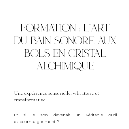
FORMATION :
L’ART
DU BAIN SONORE AUX
BOLS EN CRISTAL
ALCHIMIQUE
Une expérience sensorielle, vibratoire et
transformative
Et si le son devenait un véritable outil
d’accompagnement ?