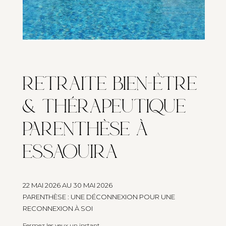
RETRAITE BIEN-ÊTRE
& THÉRAPEUTIQUE
PARENTHÈSE À
ESSAOUIRA
22 MAI 2026 AU 30 MAI 2026
PARENTHÈSE : UNE DÉCONNEXION POUR UNE
RECONNEXION À SOI
Fermez les yeux un instant.