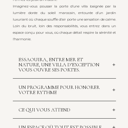
Imaginez-vous pousser la porte d’une villa baignée par la
lumière dorée du soleil marocain, entourée d’un jardin
luxuriant où chaque souffle d’air porte une sensation de calme.
Loin du bruit, loin des responsabilités, vous entrez dans un
espace conçu pour vous, où chaque détail respire la sérénité et
l’harmonie.
ESSAOUIRA, ENTRE MER ET
NATURE, UNE VILLA D’EXCEPTION
VOUS OUVRE SES PORTES.
UN PROGRAMME POUR HONORER
VOTRE RYTHME
CE QUI VOUS ATTEND
UN ESPACE OÙ TOUT EST POSSIBLE