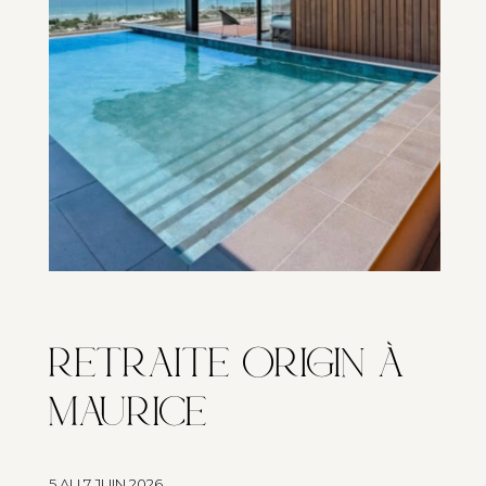
RETRAITE ORIGIN À
MAURICE
5 AU 7 JUIN 2026