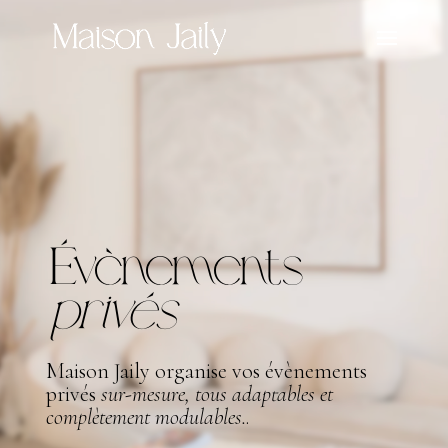
Évènements
privés
Maison Jaily organise vos évènements
privés
sur-mesure, tous adaptables et
complètement modulables.
.