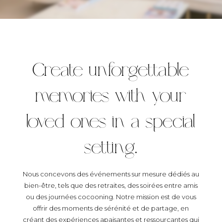
Create unforgettable
memories with your
loved ones in a special
setting.
Nous concevons des événements sur mesure dédiés au
bien-être, tels que des retraites, des soirées entre amis
ou des journées cocooning. Notre mission est de vous
offrir des moments de sérénité et de partage, en
créant des expériences apaisantes et ressourçantes qui