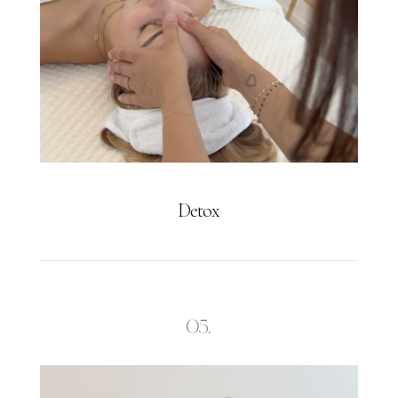
Detox
05.