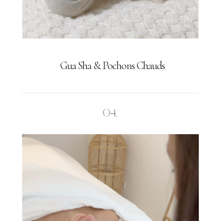
Gua Sha & Pochons Chauds
04.