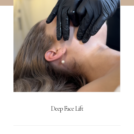
visage, tout en
améliorant l’éclat
naturel de la
peau. »
Deep Face Lift