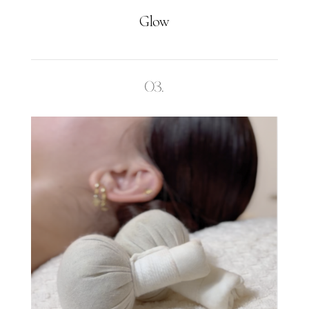
Glow
03.