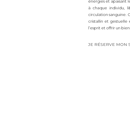
énergies et apaisant 
à chaque individu, li
circulation sanguine.
cristallin et gestuelle
l’esprit et offrir un bi
JE RÉSERVE MON 