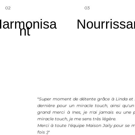
02
03
armonisa
Nourrissa
nt
"
Super moment de détente grâce à Linda et s
dernière pour un miracle touch, ainsi qu'un
grand merci à Ines, je n'ai jamais eu une 
miracle touch, je me sens très légère.
Merci à toute l'équipe Maison Jaily pour se 
fois
;)"