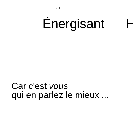
01
Énergisant
H
Car c'est
vous
qui en parlez le mieux ...