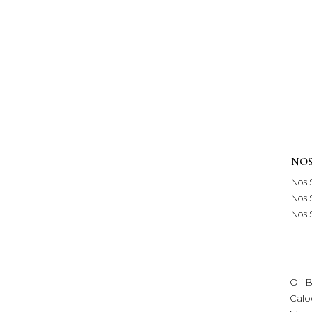
NOS
Nos 
Nos 
Nos S
Off 
Calo