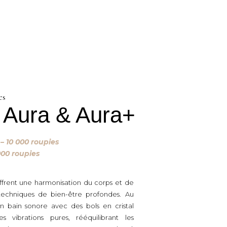
es
 Aura & Aura+
– 10 000 roupies
000 roupies
offrent une harmonisation du corps et de
 techniques de bien-être profondes. Au
n bain sonore avec des bols en cristal
 vibrations pures, rééquilibrant les