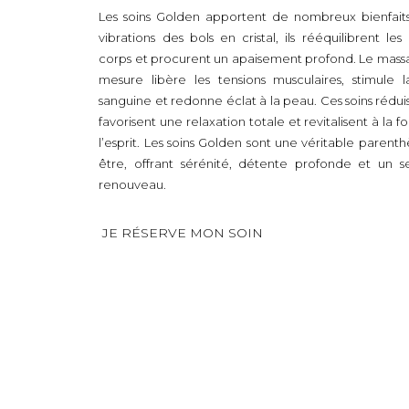
Les soins Golden apportent de nombreux bienfait
vibrations des bols en cristal, ils rééquilibrent le
corps et procurent un apaisement profond. Le massa
mesure libère les tensions musculaires, stimule la
sanguine et redonne éclat à la peau. Ces soins réduise
favorisent une relaxation totale et revitalisent à la fo
l’esprit. Les soins Golden sont une véritable parent
être, offrant sérénité, détente profonde et un 
renouveau.
JE RÉSERVE MON SOIN