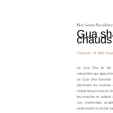
Nos Soins Facialiste
Gua sh
chauds
1 heure – 6 000 rou
Le Gua Sha et les 
naturelles qui apport
Le Gua Sha favorise 
éliminant les toxines
réduit les poches et 
les muscles et aident
ces méthodes sculpte
redonnent un éclat nat