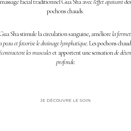
massage facial traditionnel Gua Sha avec
l’effet apaisant
de
pochons chauds.
Gua Sha stimule la circulation sanguine, améliore
la fermet
la peau et favorise le drainage lymphatique.
Les pochons chaud
écontractent les muscules
et apportent une sensation
de déten
profonde.
JE DÉCOUVRE LE SOIN