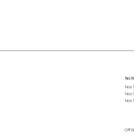
NOS
Nos 
Nos 
Nos S
Off 