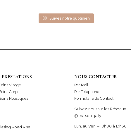
Suivez notre quotidien
 PRESTATIONS
NOUS CONTACTER
Soins Visage
Par Mail
Soins Corps
Par Téléphone
oins Holistiques
Formulaire de Contact
Suivez-nous sur les Réseaux
@maison_jaily_
Lun. au Ven. – 10h00 à 19h30
Blasing Road Rise