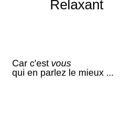
Relaxant
Car c'est
vous
qui en parlez le mieux ...