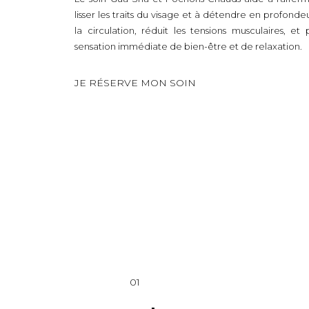
lisser les traits du visage et à détendre en profondeu
la circulation, réduit les tensions musculaires, e
sensation immédiate de bien-être et de relaxation.
JE RÉSERVE MON SOIN
01