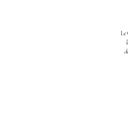
Le 
d