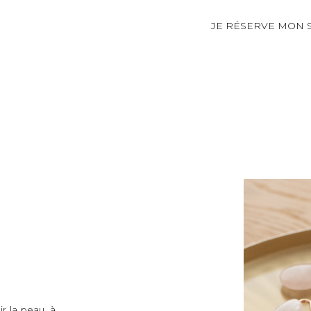
JE RÉSERVE MON 
r la peau, à